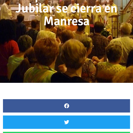
Jubilar se cierra en
Manresa