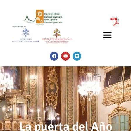
La puerta del Año