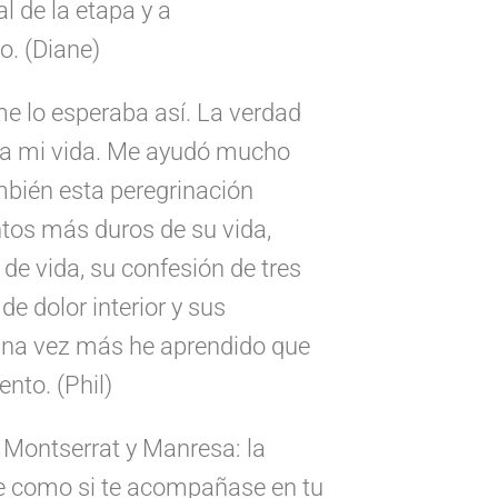
al de la etapa y a
. (Diane)
me lo esperaba así. La verdad
da mi vida. Me ayudó mucho
mbién esta peregrinación
tos más duros de su vida,
de vida, su confesión de tres
de dolor interior y sus
Una vez más he aprendido que
nto. (Phil)
 Montserrat y Manresa: la
e como si te acompañase en tu