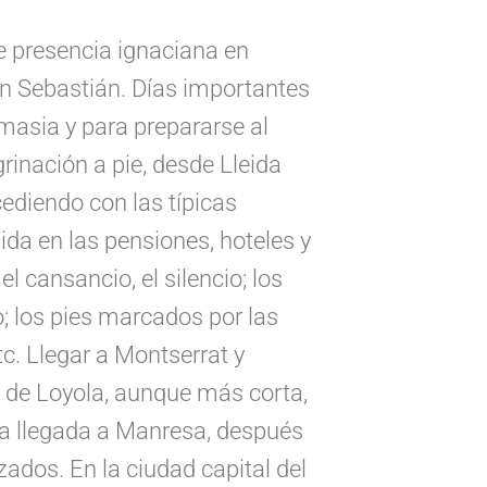
de presencia ignaciana en
San Sebastián. Días importantes
omasia y para prepararse al
inación a pie, desde Lleida
ediendo con las típicas
ida en las pensiones, hoteles y
el cansancio, el silencio; los
; los pies marcados por las
tc. Llegar a Montserrat y
o de Loyola, aunque más corta,
a llegada a Manresa, después
zados. En la ciudad capital del