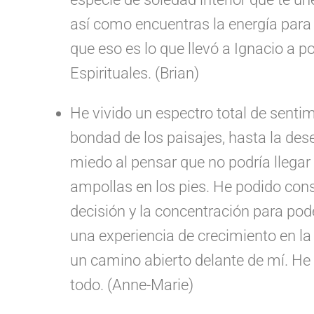
así como encuentras la energía para
que eso es lo que llevó a Ignacio a po
Espirituales. (Brian)
He vivido un espectro total de sentim
bondad de los paisajes, hasta la dese
miedo al pensar que no podría llega
ampollas en los pies. He podido const
decisión y la concentración para pode
una experiencia de crecimiento en la
un camino abierto delante de mí. He 
todo. (Anne-Marie)