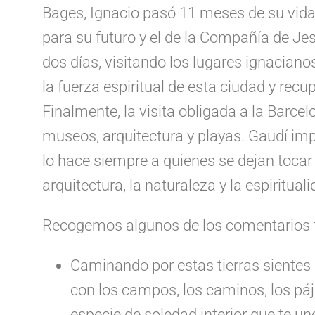
Bages, Ignacio pasó 11 meses de su vida,
para su futuro y el de la Compañía de Je
dos días, visitando los lugares ignacian
la fuerza espiritual de esta ciudad y recu
Finalmente, la visita obligada a la Barce
museos, arquitectura y playas. Gaudí i
lo hace siempre a quienes se dejan tocar 
arquitectura, la naturaleza y la espirituali
Recogemos algunos de los comentarios fi
Caminando por estas tierras siente
con los campos, los caminos, los páj
especie de soledad interior que te un