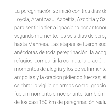
La peregrinación se inició con tres días 
Loyola, Arantzazu, Azpeitia, Azcoitia y 
para sentir la tierra ignaciana por anton
segundo momento: los seis días de peregr
hasta Manresa. Las etapas se fueron suc
anécdotas de toda peregrinación: la acog
refugios; compartir la comida, la oración, 
momentos de alegría y los de sufrimiento
ampollas y la oración pidiendo fuerzas; e
celebrar la vigilia de armas como Ignaci
fue un momento emocionante; también l
de los casi 150 km de peregrinación reali