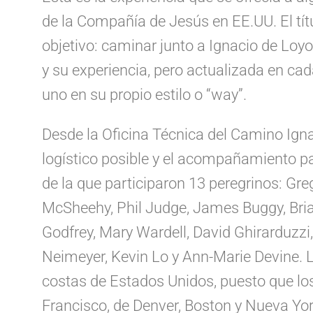
de la Compañía de Jesús en EE.UU. El títul
objetivo: caminar junto a Ignacio de Loyo
y su experiencia, pero actualizada en cad
uno en su propio estilo o “way”.
Desde la Oficina Técnica del Camino Igna
logístico posible y el acompañamiento pa
de la que participaron 13 peregrinos: Gre
McSheehy, Phil Judge, James Buggy, Brian
Godfrey, Mary Wardell, David Ghirarduzzi
Neimeyer, Kevin Lo y Ann-Marie Devine. L
costas de Estados Unidos, puesto que lo
Francisco, de Denver, Boston y Nueva Yor