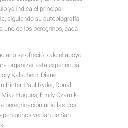
o ya indica el principal
la, siguiendo su autobiografía
a uno de los peregrinos, cada
ciano se ofreció todo el apoyo
ra organizar esta experiencia
gory Kalscheur, Diane
 Pinter, Paul Ryder, Donal
, Mike Hugues, Emily Czarnik-
a peregrinación unió las dos
s peregrinos venían de San
k.