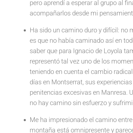
pero aprendí a esperar al grupo al fin
acompañarlos desde mi pensamiento
Ha sido un camino duro y difícil: no 
es que no había caminado así en to
saber que para Ignacio de Loyola ta
representó tal vez uno de los momen
teniendo en cuenta el cambio radical 
días en Montserrat, sus experiencias 
penitencias excesivas en Manresa. 
no hay camino sin esfuerzo y sufrimie
Me ha impresionado el camino entre
montaña está omnipresente y parec