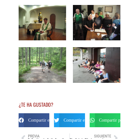
¿TE HA GUSTADO?
Compartir en Facebook
Compartir en Twitter
Compartir por Whats
PREVIA
SIGUIENTE