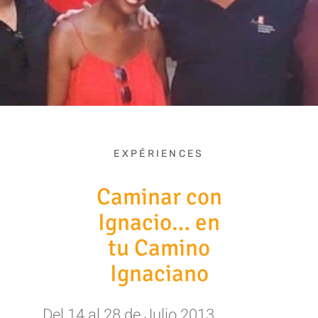
EXPÉRIENCES
Caminar con
Ignacio… en
tu Camino
Ignaciano
Del 14 al 28 de Julio 2013