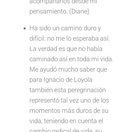
acompañarlos desde mi
pensamiento. (Diane)
Ha sido un camino duro y
difícil: no me lo esperaba así.
La verdad es que no había
caminado así en toda mi vida.
Me ayudó mucho saber que
para Ignacio de Loyola
también esta peregrinación
representó tal vez uno de los
momentos más duros de su
vida, teniendo en cuenta el
cambio radical de vida, su