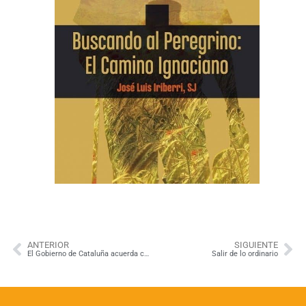
ANTERIOR
SIGUIENTE
El Gobierno de Cataluña acuerda colaborar con Euskadi, La Rioja y la Comunidad Foral de Navarra para gestionar y promocionar el Camino Ignaciano.
Salir de lo ordinario