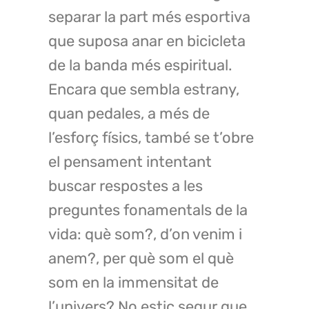
separar la part més esportiva
que suposa anar en bicicleta
de la banda més espiritual.
Encara que sembla estrany,
quan pedales, a més de
l’esforç físics, també se t’obre
el pensament intentant
buscar respostes a les
preguntes fonamentals de la
vida: què som?, d’on venim i
anem?, per què som el què
som en la immensitat de
l’univers? No estic segur que