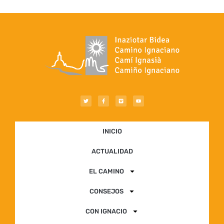
INICIO
ACTUALIDAD
EL CAMINO
CONSEJOS
CON IGNACIO