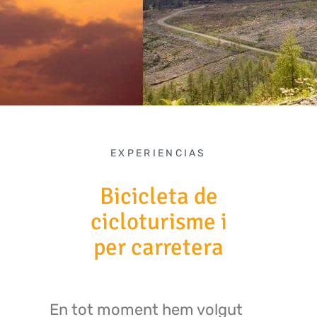
EXPERIENCIAS
Bicicleta de
cicloturisme i
per carretera
En tot moment hem volgut