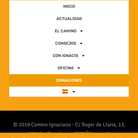
INICIO
ACTUALIDAD
EL CAMINO
CONSEJOS
CON IGNACIO
OFICINA
DONACIONES
© 2019 Camino Ignaciano - C/ Roger de Llúria, 13,
08010 – Barcelona - ESPAÑA - email: