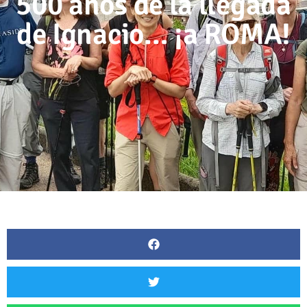
500 años de la llegada
de Ignacio… ¡a ROMA!