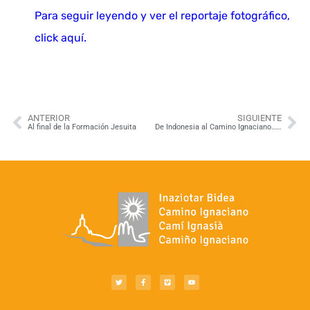
Para seguir leyendo y ver el reportaje fotográfico,
click aquí.
ANTERIOR
SIGUIENTE
Al final de la Formación Jesuita
De Indonesia al Camino Ignaciano… ¡un largo Camino para encontrar a Dios en todo!