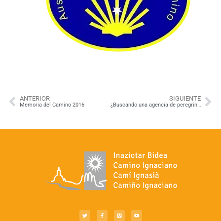
ANTERIOR
SIGUIENTE
Memoria del Camino 2016
¿Buscando una agencia de peregrinos?