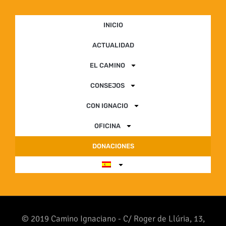
INICIO
ACTUALIDAD
EL CAMINO
CONSEJOS
CON IGNACIO
OFICINA
DONACIONES
© 2019 Camino Ignaciano - C/ Roger de Llúria, 13,