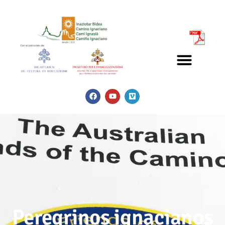
Peregrinos ignacianos