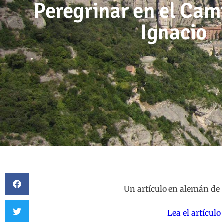
Peregrinar en el Cam
Ignacio
Un artículo en alemán de 
Lea el artícul