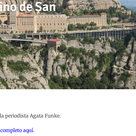
ino de San
la periodista Agata Funke.
o completo aquí.