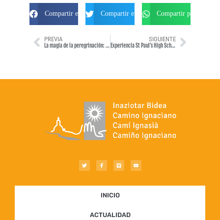
Compartir en Facebook
Compartir en Twitter
Compartir por Whats
PREVIA
SIGUIENTE
La magia de la peregrinación: Verdú – Roma con Ignacio de Loyola
Experiencia St Paul’s High School 2024, Winnipeg, Canada.
INICIO
ACTUALIDAD