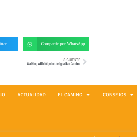
tter
Compartir por WhatsApp
SIGUIENTE
Walking with Iñigo in the Ignatian Camino
CIO
ACTUALIDAD
EL CAMINO
CONSEJOS