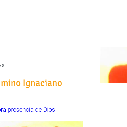
AS
amino Ignaciano
ra presencia de Dios