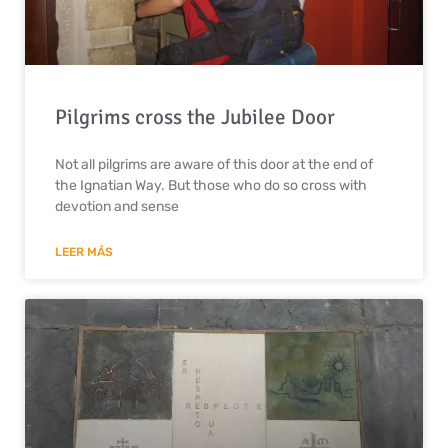
Pilgrims cross the Jubilee Door
Not all pilgrims are aware of this door at the end of
the Ignatian Way. But those who do so cross with
devotion and sense
LEER MÁS