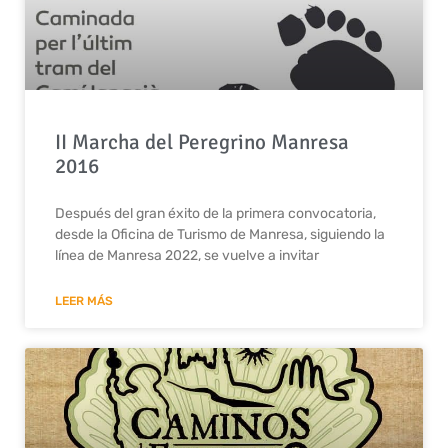
II Marcha del Peregrino Manresa
2016
Después del gran éxito de la primera convocatoria,
desde la Oficina de Turismo de Manresa, siguiendo la
línea de Manresa 2022, se vuelve a invitar
LEER MÁS