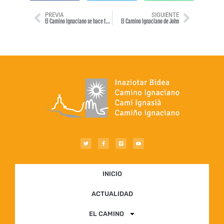
PREVIA
SIGUIENTE
El Camino Ignaciano se hace también en moto, la cabalgadura moderna (septiembre 2013)
El Camino Ignaciano de John
INICIO
ACTUALIDAD
EL CAMINO