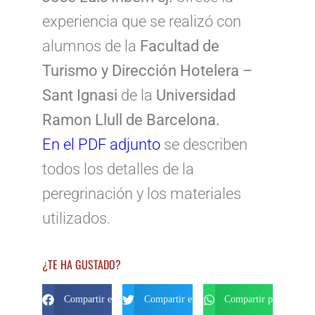
experiencia que se realizó con
alumnos de la
Facultad de
Turismo y Dirección Hotelera –
Sant Ignasi
de la
Universidad
Ramon Llull de Barcelona.
En el PDF adjunto
se describen
todos los detalles de la
peregrinación y los materiales
utilizados.
¿TE HA GUSTADO?
Compartir en Facebook
Compartir en Twitter
Compartir por Whats