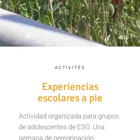
ACTIVITÉS
Experiencias
escolares a pie
Actividad organizada para grupos
de adolescentes de ESO. Una
semana de peregrinación