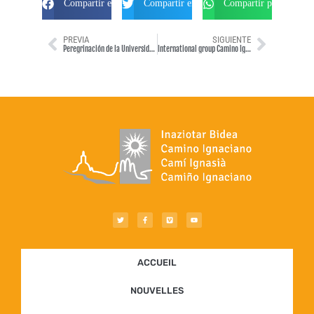
Compartir en Facebook
Compartir en Twitter
Compartir por Whats
PREVIA
SIGUIENTE
Peregrinación de la Universidad de Santa Clara
International group Camino Ignaciano – August 2016
ACCUEIL
NOUVELLES