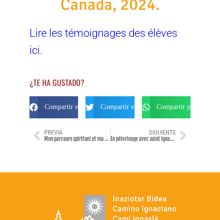
Canada, 2024.
Lire les témoignages des élèves
ici.
¿TE HA GUSTADO?
Compartir en Facebook
Compartir en Twitter
Compartir por Whats
PREVIA
SIGUIENTE
Mon parcours spirituel et ma grande évolution en Espagne
En pèlerinage avec saint Ignace, de l’Espagne à l’Italie !