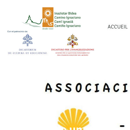
ACCUEIL
Creación de una nueva 