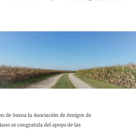
grins del Pla
nou de Seana la Asociación de Amigos de
iano se congratula del apoyo de las