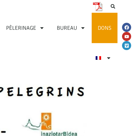
PÈLERINAGE
BUREAU
DONS