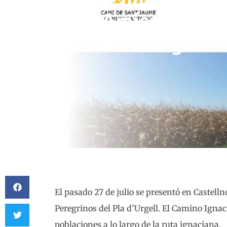
Amigos « Amics de Pele
d’Urgell »
El pasado 27 de julio se presentó en Castell
Peregrinos del Pla d’Urgell. El Camino Ignac
poblaciones a lo largo de la ruta ignaciana.