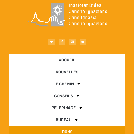
ACCUEIL
NOUVELLES
LE CHEMIN
CONSEILS
PÈLERINAGE
BUREAU
DONS