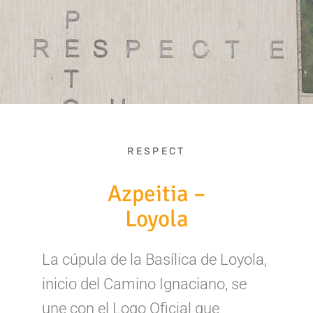
RESPECT
Azpeitia –
Loyola
La cúpula de la Basílica de Loyola,
inicio del Camino Ignaciano, se
une con el Logo Oficial que