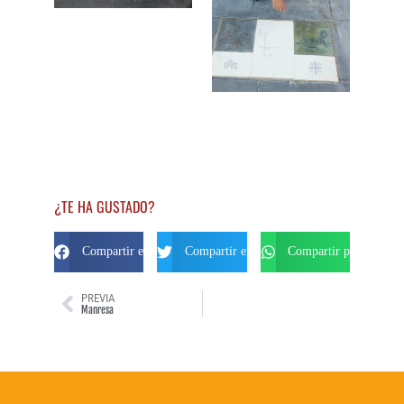
¿TE HA GUSTADO?
Compartir en Facebook
Compartir en Twitter
Compartir por Whats
PREVIA
Manresa