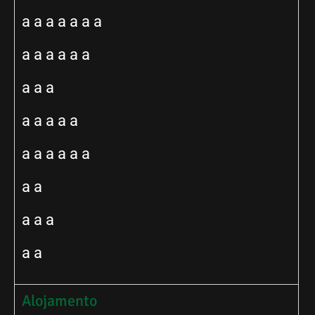
a a a a a a a
a a a a a a
a a a
a a a a a
a a a a a a
a a
a a a
a a
Alojamento