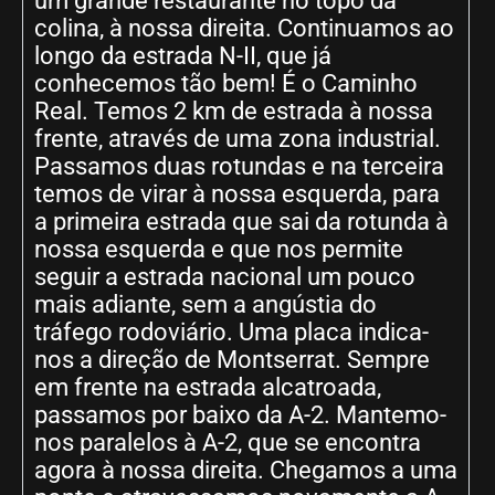
um grande restaurante no topo da
colina, à nossa direita. Continuamos ao
longo da estrada N-II, que já
conhecemos tão bem! É o Caminho
Real. Temos 2 km de estrada à nossa
frente, através de uma zona industrial.
Passamos duas rotundas e na terceira
temos de virar à nossa esquerda, para
a primeira estrada que sai da rotunda à
nossa esquerda e que nos permite
seguir a estrada nacional um pouco
mais adiante, sem a angústia do
tráfego rodoviário. Uma placa indica-
nos a direção de Montserrat. Sempre
em frente na estrada alcatroada,
passamos por baixo da A-2. Mantemo-
nos paralelos à A-2, que se encontra
agora à nossa direita. Chegamos a uma