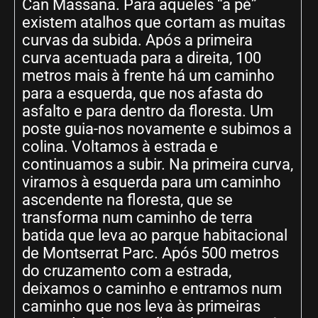
Can Massana. Para aqueles “a pé”
existem atalhos que cortam as muitas
curvas da subida. Após a primeira
curva acentuada para a direita, 100
metros mais à frente há um caminho
para a esquerda, que nos afasta do
asfalto e para dentro da floresta. Um
poste guia-nos novamente e subimos a
colina. Voltamos à estrada e
continuamos a subir. Na primeira curva,
viramos à esquerda para um caminho
ascendente na floresta, que se
transforma num caminho de terra
batida que leva ao parque habitacional
de Montserrat Parc. Após 500 metros
do cruzamento com a estrada,
deixamos o caminho e entramos num
caminho que nos leva às primeiras