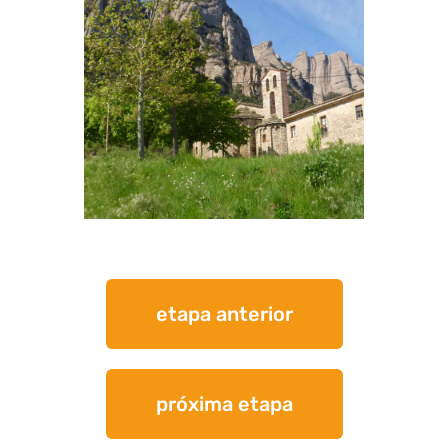
etapa anterior
próxima etapa