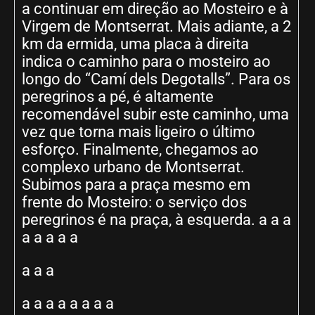
a continuar em direção ao Mosteiro e à
Virgem de Montserrat. Mais adiante, a 2
km da ermida, uma placa à direita
indica o caminho para o mosteiro ao
longo do “Camí dels Degotalls”. Para os
peregrinos a pé, é altamente
recomendável subir este caminho, uma
vez que torna mais ligeiro o último
esforço. Finalmente, chegamos ao
complexo urbano de Montserrat.
Subimos para a praça mesmo em
frente do Mosteiro: o serviço dos
peregrinos é na praça, à esquerda. a a a
a a a a a
a a a
a a a a a a a a