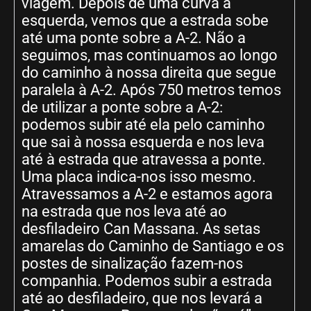
viagem. Depois de uma curva à
esquerda, vemos que a estrada sobe
até uma ponte sobre a A-2. Não a
seguimos, mas continuamos ao longo
do caminho à nossa direita que segue
paralela à A-2. Após 750 metros temos
de utilizar a ponte sobre a A-2:
podemos subir até ela pelo caminho
que sai à nossa esquerda e nos leva
até à estrada que atravessa a ponte.
Uma placa indica-nos isso mesmo.
Atravessamos a A-2 e estamos agora
na estrada que nos leva até ao
desfiladeiro Can Massana. As setas
amarelas do Caminho de Santiago e os
postes de sinalização fazem-nos
companhia. Podemos subir a estrada
até ao desfiladeiro, que nos levará a