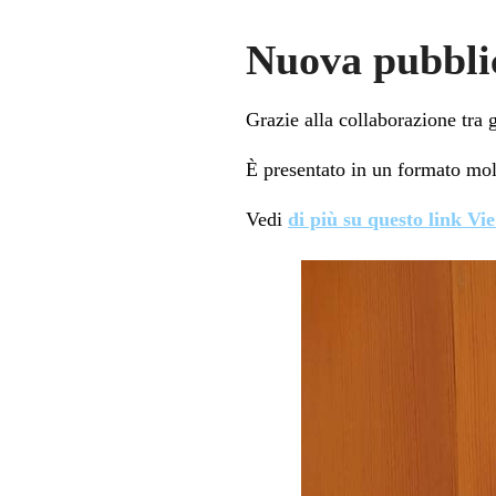
Nuova pubblic
Grazie alla collaborazione tra g
È presentato in un formato molt
Vedi
di più su questo link Vi