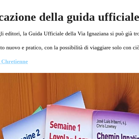
azione della guida ufficiale
li editori, la Guida Ufficiale della Via Ignaziana si può già tr
o nuovo e pratico, con la possibilità di viaggiare solo con ci
e Chretienne