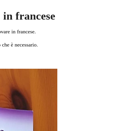
 in francese
ovare in francese.
ò che è necessario.