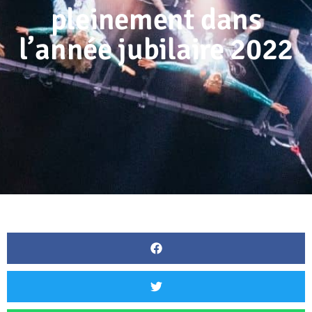
pleinement dans
l’année jubilaire 2022