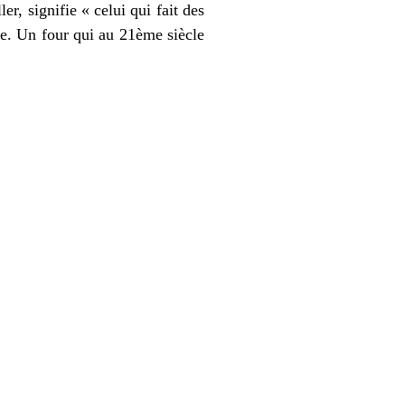
er, signifie « celui qui fait des
cle. Un four qui au 21ème siècle