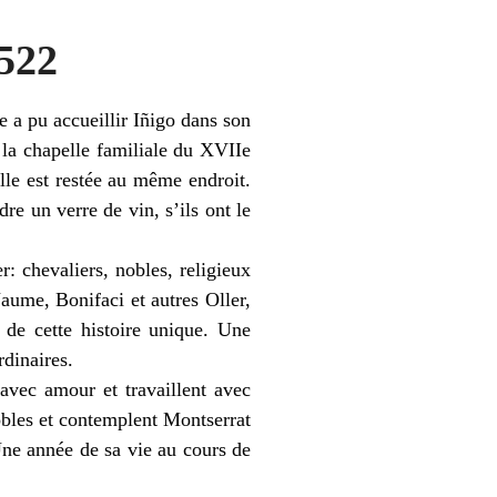
1522
e a pu accueillir Iñigo dans son
la chapelle familiale du XVIIe
lle est restée au même endroit.
re un verre de vin, s’ils ont le
r: chevaliers, nobles, religieux
Jaume, Bonifaci et autres Oller,
 de cette histoire unique. Une
rdinaires.
 avec amour et travaillent avec
obles et contemplent Montserrat
Une année de sa vie au cours de