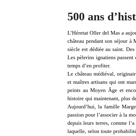
500 ans d’hist
L’Héretat Oller del Mas a aujou
château pendant son séjour à 
siècle est dédiée au saint. De
Les pèlerins ignatiens passent 
temps d’en profiter.
Le château médiéval, originaire
et maîtres artisans qui ont mar
peints au Moyen Âge et encore
histoire qui maintenant, plus d
Aujourd’hui, la famille Margen
passion pour l’associer à la m
depuis leurs terres, comme l’a
laquelle, selon toute probabilit