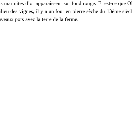
is marmites d’or apparaissent sur fond rouge. Et est-ce que Oll
ilieu des vignes, il y a un four en pierre sèche du 13ème siè
uveaux pots avec la terre de la ferme.