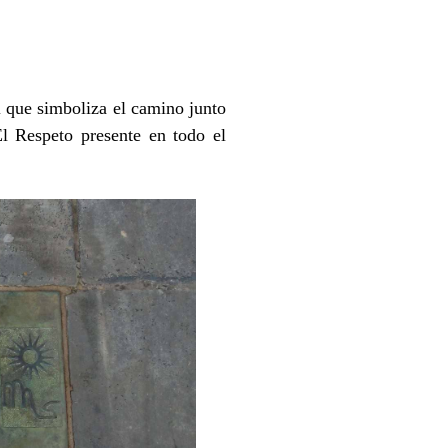
l que simboliza el camino junto
l Respeto presente en todo el