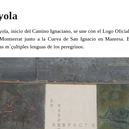
yola
yola, inicio del Camino Ignaciano, se une con el Logo Oficia
Montserrat junto a la Cueva de San Ignacio en Manresa. E
as m´çultiples lenguas de los peregrinos.