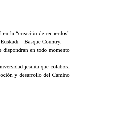
d en la “creación de recuerdos”
en Euskadi – Basque Country.
ue dispondrán en todo momento
iversidad jesuita que colabora
moción y desarrollo del Camino