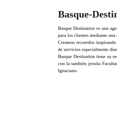
Basque-Destin
Basque Destination es una agen
para los clientes mediante una
Creamos recuerdos inspirando
de servicios especialmente dise
Basque Destination tiene su s
con la también jesuita Facult
Ignaciano.