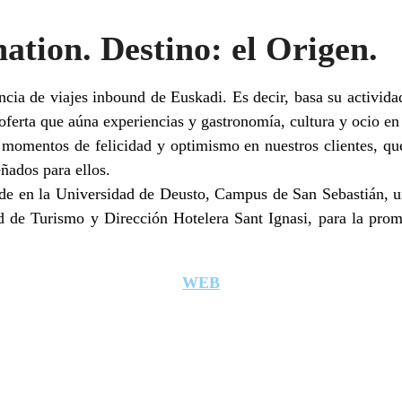
ation. Destino: el Origen.
cia de viajes inbound de Euskadi. Es decir, basa su activida
 oferta que aúna experiencias y gastronomía, cultura y ocio 
 momentos de felicidad y optimismo en nuestros clientes, q
ñados para ellos.
ede en la Universidad de Deusto, Campus de San Sebastián, un
ad de Turismo y Dirección Hotelera Sant Ignasi, para la pro
WEB